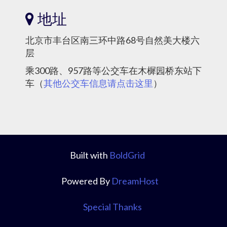
地址
北京市丰台区南三环中路68号自然美大楼六
层
乘300路、957路等公交车在木樨园桥东站下
车（
其他公交车信息请点击这里
）
Built with
BoldGrid
Powered By
DreamHost
Special Thanks